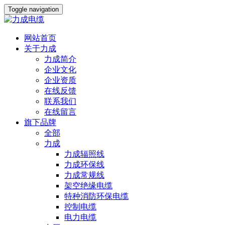
Toggle navigation
网站首页
关于力成
力成简介
企业文化
企业资质
在线反馈
联系我们
在线留言
旗下品牌
全部
力成
力成辐照线
力成环保线
力成常规线
架空绝缘电缆
特种消防环保电缆
控制电缆
电力电缆