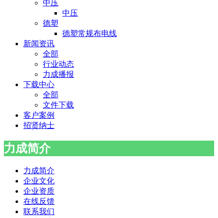
中压
中压
德塑
德塑常规布电线
新闻资讯
全部
行业动态
力成播报
下载中心
全部
文件下载
客户案例
招贤纳士
力成简介
力成简介
企业文化
企业资质
在线反馈
联系我们