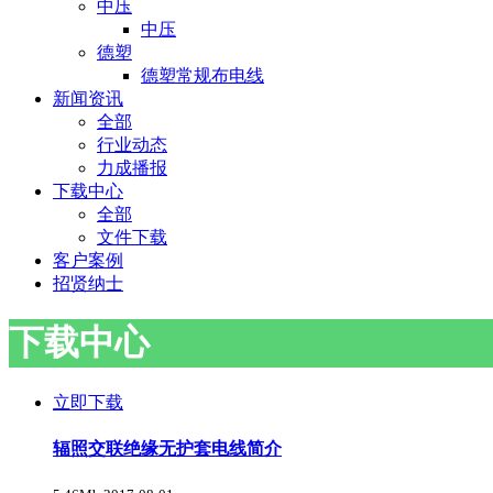
中压
中压
德塑
德塑常规布电线
新闻资讯
全部
行业动态
力成播报
下载中心
全部
文件下载
客户案例
招贤纳士
下载中心
立即下载
辐照交联绝缘无护套电线简介