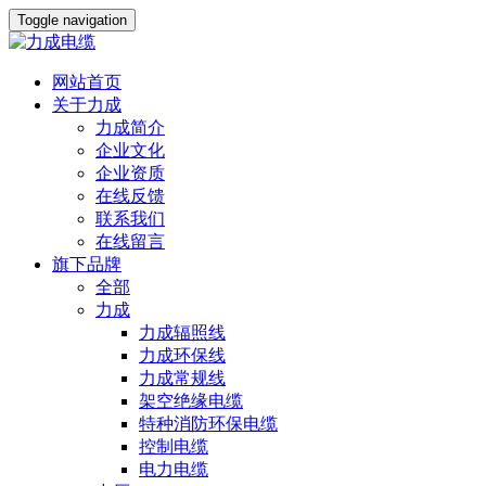
Toggle navigation
网站首页
关于力成
力成简介
企业文化
企业资质
在线反馈
联系我们
在线留言
旗下品牌
全部
力成
力成辐照线
力成环保线
力成常规线
架空绝缘电缆
特种消防环保电缆
控制电缆
电力电缆