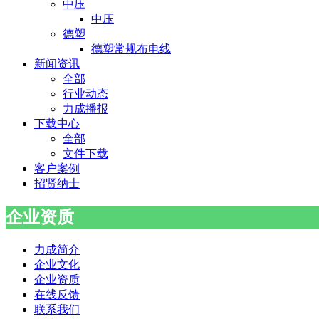
中压
中压
德塑
德塑常规布电线
新闻资讯
全部
行业动态
力成播报
下载中心
全部
文件下载
客户案例
招贤纳士
企业资质
力成简介
企业文化
企业资质
在线反馈
联系我们