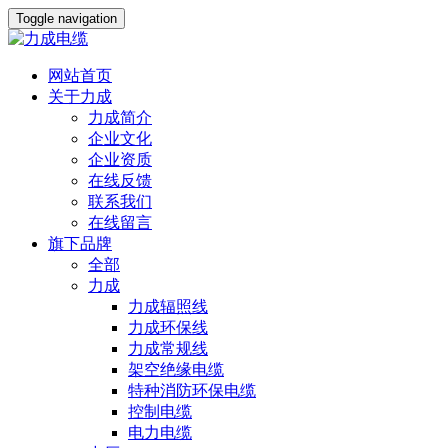
Toggle navigation
网站首页
关于力成
力成简介
企业文化
企业资质
在线反馈
联系我们
在线留言
旗下品牌
全部
力成
力成辐照线
力成环保线
力成常规线
架空绝缘电缆
特种消防环保电缆
控制电缆
电力电缆