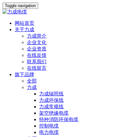
Toggle navigation
网站首页
关于力成
力成简介
企业文化
企业资质
在线反馈
联系我们
在线留言
旗下品牌
全部
力成
力成辐照线
力成环保线
力成常规线
架空绝缘电缆
特种消防环保电缆
控制电缆
电力电缆