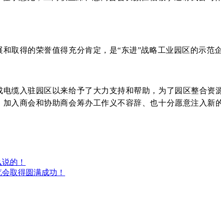
展和取得的荣誉值得充分肯定，是“东进”战略工业园区的示范
成电缆入驻园区以来给予了大力支持和帮助，为了园区整合资源
；加入商会和协助商会筹办工作义不容辞、也十分愿意注入新
么说的！
览会取得圆满成功！