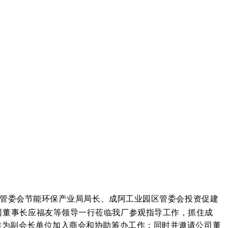
管委会节能环保产业局局长、成阿工业园区管委会投资促建
司董事长应福友等领导一行莅临我厂参观指导工作，抓住成
作为副会长单位加入商会和协助筹办工作；同时并邀请公司董