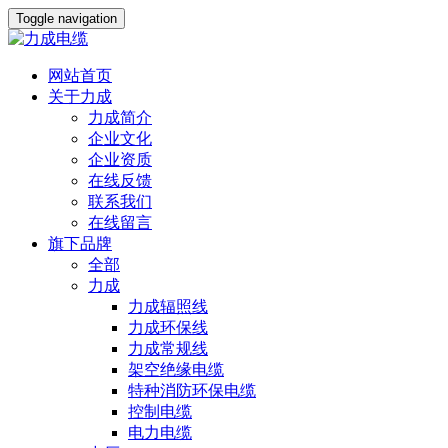
Toggle navigation
网站首页
关于力成
力成简介
企业文化
企业资质
在线反馈
联系我们
在线留言
旗下品牌
全部
力成
力成辐照线
力成环保线
力成常规线
架空绝缘电缆
特种消防环保电缆
控制电缆
电力电缆