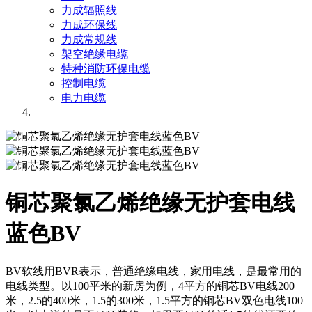
力成辐照线
力成环保线
力成常规线
架空绝缘电缆
特种消防环保电缆
控制电缆
电力电缆
铜芯聚氯乙烯绝缘无护套电线
蓝色BV
BV软线用BVR表示，普通绝缘电线，家用电线，是最常用的
电线类型。以100平米的新房为例，4平方的铜芯BV电线200
米，2.5的400米，1.5的300米，1.5平方的铜芯BV双色电线100