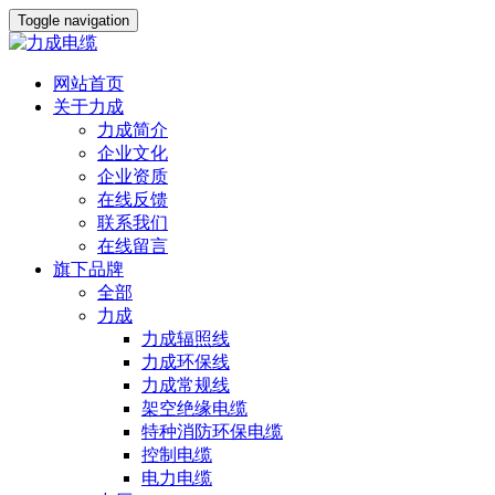
Toggle navigation
网站首页
关于力成
力成简介
企业文化
企业资质
在线反馈
联系我们
在线留言
旗下品牌
全部
力成
力成辐照线
力成环保线
力成常规线
架空绝缘电缆
特种消防环保电缆
控制电缆
电力电缆