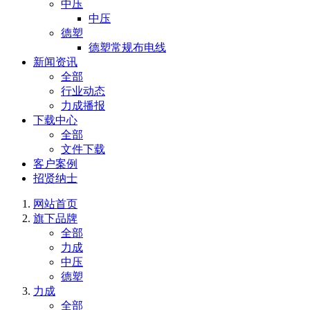
中压
中压
德塑
德塑常规布电线
新闻资讯
全部
行业动态
力成播报
下载中心
全部
文件下载
客户案例
招贤纳士
网站首页
旗下品牌
全部
力成
中压
德塑
力成
全部