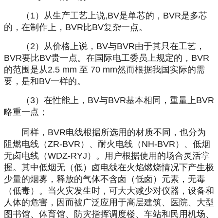
（1）从生产工艺上说,BV是单芯的，BVR是多芯
的，在制作上，BVR比BV复杂一点。
（2）从价格上说，BV与BVR由于其只在工艺，
BVR要比BV贵一点。在国际电工委员上规定的，BVR
的范围是从2.5 mm 至 70 mm然而根据我国实际的需
要，是和BV一样的。
（3）在性能上，BV与BVR基本相同，重量上BVR
略重一点；
同样，BVR电线根据所选用的材质不同，也分为
阻燃电线（ZR-BVR）、耐火电线（NH-BVR）、低烟
无卤电线（WDZ-RYJ）。用户根据使用的场合灵活掌
握。其中低烟无（低）卤电线在火焰燃烧情况下产生极
少量的烟雾，释放的气体不含卤（低卤）元素，无毒
（低毒）。当火灾发生时，可大大减少对仪器，设备和
人体的危害，因而被广泛应用于高层建筑、医院、大型
图书馆、体育馆、防灾指挥调度楼、车站和民用机场、