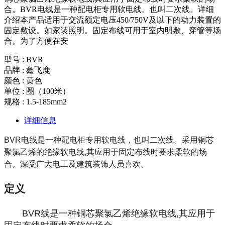
合。BVR电线是一种配电柜专用软电线。也叫二次线。详细
介绍本产品适用于交流额定电压450/750V及以下的动力装置的
固定敷设。如家装照明。固定布线可用于室内明敷、穿管等场
合。为了方便在安
型号 : BVR
品牌 : 鑫飞鹿
颜色 : 黄色
单位 : 圈（100米）
规格 : 1.5-185mm2
详细信息
BVR电线是一种配电柜专用软电线，也叫二次线。采用铜芯
聚氯乙烯的绝缘软电线,其应用于固定布线时要求柔软的场
合。深受广大电工及建筑装饰人员喜欢。
定义
BVR线是一种铜芯聚氯乙烯绝缘软电线,其应用于