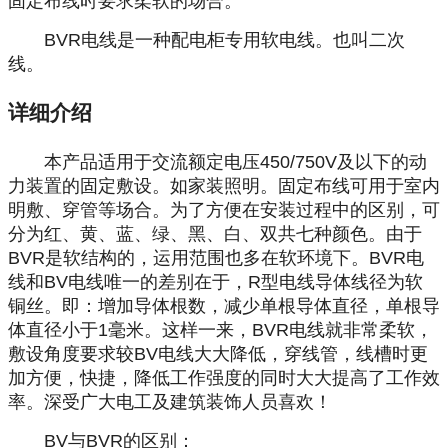
固定布线时要求柔软的场合。
BVR电线是一种配电柜专用软电线。也叫二次
线。
详细介绍
本产品适用于交流额定电压450/750V及以下的动
力装置的固定敷设。如家装照明。固定布线可用于室内
明敷、穿管等场合。为了方便在安装过程中的区别，可
分为红、黄、蓝、绿、黑、白、双共七种颜色。由于
BVR是软结构的，运用范围也多在软环境下。BVR电
线和BV电线唯一的差别在于，R型电线导体线径为软
铜丝。即：增加导体根数，减少单根导体直径，单根导
体直径小于1毫米。这样一来，BVR电线就非常柔软，
敷设角度要求较BV电线大大降低，穿线管，线槽时更
加方便，快捷，降低工作强度的同时大大提高了工作效
率。深受广大电工及建筑装饰人员喜欢！
BV与BVR的区别：