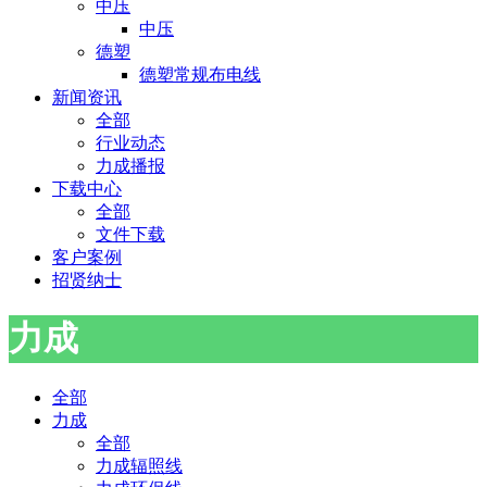
中压
中压
德塑
德塑常规布电线
新闻资讯
全部
行业动态
力成播报
下载中心
全部
文件下载
客户案例
招贤纳士
力成
全部
力成
全部
力成辐照线