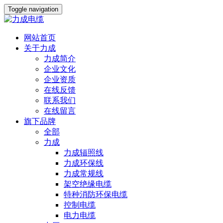
Toggle navigation
网站首页
关于力成
力成简介
企业文化
企业资质
在线反馈
联系我们
在线留言
旗下品牌
全部
力成
力成辐照线
力成环保线
力成常规线
架空绝缘电缆
特种消防环保电缆
控制电缆
电力电缆