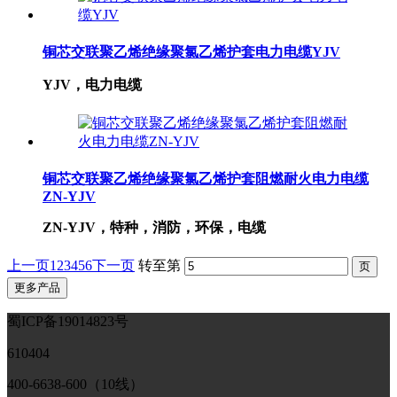
铜芯交联聚乙烯绝缘聚氯乙烯护套电力电缆YJV
YJV，电力电缆
铜芯交联聚乙烯绝缘聚氯乙烯护套阻燃耐火电力电缆
ZN-YJV
ZN-YJV，特种，消防，环保，电缆
上一页
1
2
3
4
5
6
下一页
转至第
更多产品
蜀ICP备19014823号
610404
400-6638-600（10线）