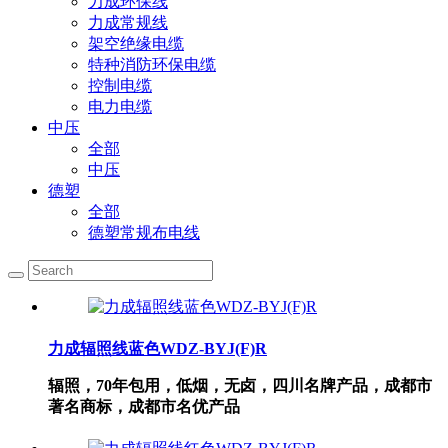
力成环保线
力成常规线
架空绝缘电缆
特种消防环保电缆
控制电缆
电力电缆
中压
全部
中压
德塑
全部
德塑常规布电线
力成辐照线蓝色WDZ-BYJ(F)R
辐照，70年包用，低烟，无卤，四川名牌产品，成都市
著名商标，成都市名优产品